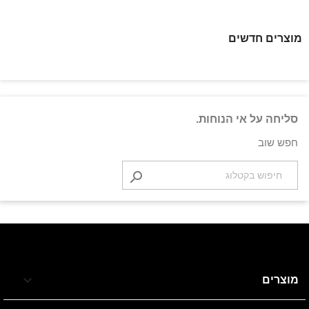
וצרים חדשים
סליחה על אי הנוחות.
חפש שוב


מוצרים